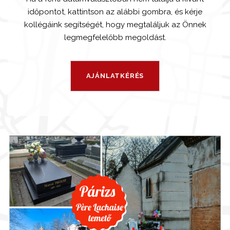
időpontot, kattintson az alábbi gombra, és kérje
kollégáink segítségét, hogy megtaláljuk az Önnek
legmegfelelőbb megoldást.