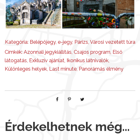
Kategória:
Belépőjegy
,
e-jegy
,
Párizs
,
Városi vezetett túra
Címkék:
Azonnali jegykiállítás
,
Csajos program
,
Első
látogatás
,
Exkluzív ajánlat
,
Ikonikus látnivalók
,
Különleges helyek
,
Last minute
,
Panorámás élmény
Érdekelhetnek még…