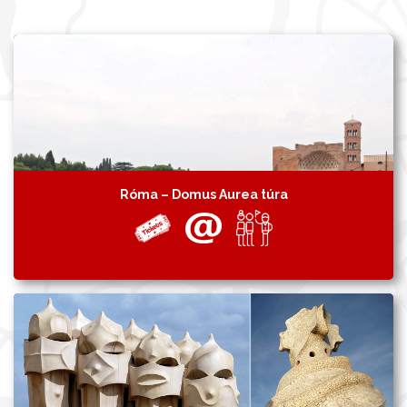
Róma – Domus Aurea túra