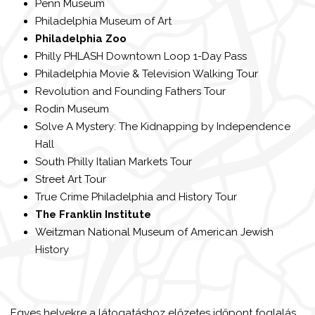
Penn Museum
Philadelphia Museum of Art
Philadelphia Zoo
Philly PHLASH Downtown Loop 1-Day Pass
Philadelphia Movie & Television Walking Tour
Revolution and Founding Fathers Tour
Rodin Museum
Solve A Mystery: The Kidnapping by Independence
Hall
South Philly Italian Markets Tour
Street Art Tour
True Crime Philadelphia and History Tour
The Franklin Institute
Weitzman National Museum of American Jewish
History
Egyes helyekre a látogatáshoz előzetes időpont foglalás