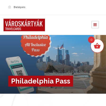
Belépés
0
Philadelphia Pass