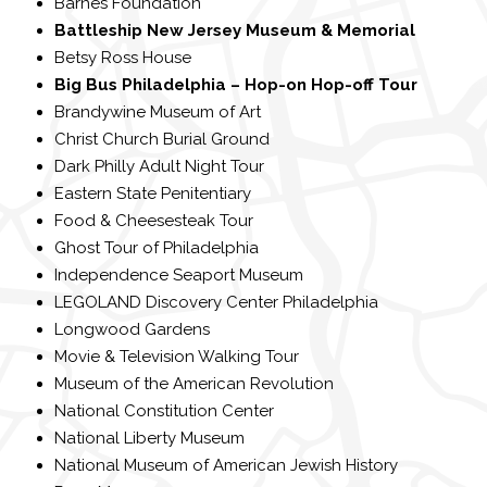
Barnes Foundation
Battleship New Jersey Museum & Memorial
Betsy Ross House
Big Bus Philadelphia – Hop-on Hop-off Tour
Brandywine Museum of Art
Christ Church Burial Ground
Dark Philly Adult Night Tour
Eastern State Penitentiary
Food & Cheesesteak Tour
Ghost Tour of Philadelphia
Independence Seaport Museum
LEGOLAND Discovery Center Philadelphia
Longwood Gardens
Movie & Television Walking Tour
Museum of the American Revolution
National Constitution Center
National Liberty Museum
National Museum of American Jewish History