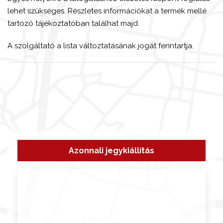
lehet szükséges. Részletes információkat a termék mellé
tartozó tájékoztatóban találhat majd.
A szolgáltató a lista változtatásának jogát fenntartja.
Azonnali jegykiállítás