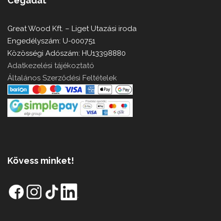
Cégadat
Great Wood Kft. – Liget Utazási iroda
Engedélyszám: U-000751
Közösségi Adószám: HU13398880
Adatkezelési tájékoztató
Általános Szerződési Feltételek
Kövess minket!