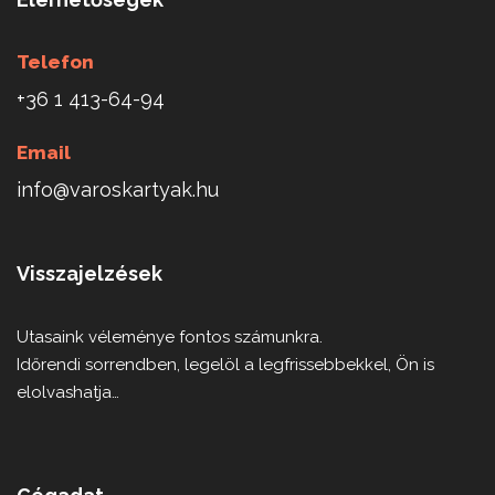
Telefon
+36 1 413-64-94
Email
info@varoskartyak.hu
Visszajelzések
Utasaink véleménye fontos számunkra.
Időrendi sorrendben, legelöl a legfrissebbekkel, Ön is
elolvashatja…