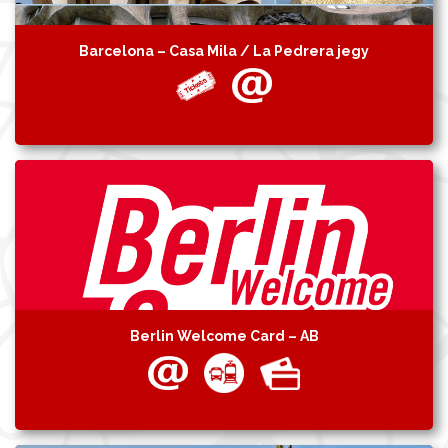
Barcelona – Casa Mila / La Pedrera jegy
Berlin Welcome Card – AB