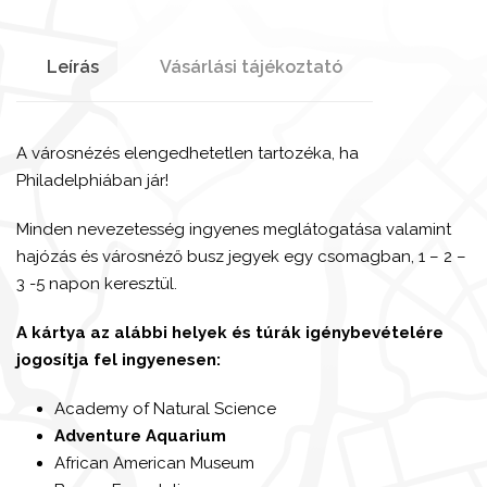
Leírás
Vásárlási tájékoztató
A városnézés elengedhetetlen tartozéka, ha
Philadelphiában jár!
Minden nevezetesség ingyenes meglátogatása valamint
hajózás és városnéző busz jegyek egy csomagban, 1 – 2 –
3 -5 napon keresztül.
A kártya az alábbi helyek és túrák igénybevételére
jogosítja fel ingyenesen:
Academy of Natural Science
Adventure Aquarium
African American Museum