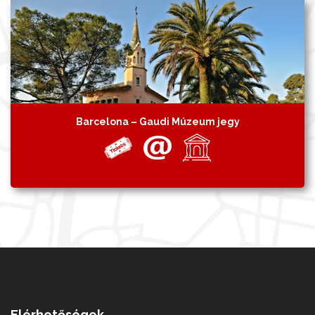
Barcelona – Gaudi Múzeum jegy
Elérhetőségek