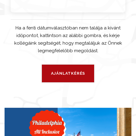
Ha a fenti dátumválasztóban nem találja a kívánt
időpontot, kattintson az alábbi gombra, és kérje
kollégáink segítségét, hogy megtaláljuk az Önnek
legmegfelelőbb megoldást.