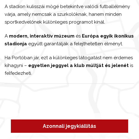
A stadion kulisszái mögé betekintve valódi futballélmény
várja, amely nemcsak a szurkolóknak, hanem minden
sportkedvelőnek különleges programot kínál.
A
modern, interaktív múzeum
és
Európa egyik ikonikus
stadionja
együtt garantálják a felejthetetlen élményt.
Ha Portóban jár, ezt a különleges látogatást nem érdemes
kihagyni –
egyetlen jeggyel a klub múltját és jelenét
is
felfedezheti.
Azonnali jegykiállítás