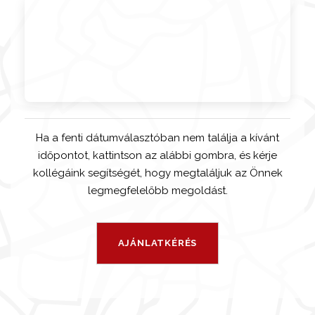
Ha a fenti dátumválasztóban nem találja a kívánt
időpontot, kattintson az alábbi gombra, és kérje
kollégáink segítségét, hogy megtaláljuk az Önnek
legmegfelelőbb megoldást.