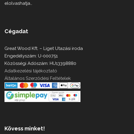
elolvashatja…
Cégadat
Great Wood Kft. – Liget Utazási iroda
Engedélyszám: U-000751
Közösségi Adószám: HU13398880
Adatkezelési tájékoztató
Általános Szerződési Feltételek
Kövess minket!