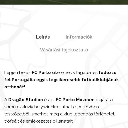
Leírás
Információk
Vásárlási tájékoztató
Lépjen be az
FC Porto
sikereinek világába, és
fedezze
fel Portugália egyik legsikeresebb futballklubjának
otthonát!
A
Dragão Stadion
és az
FC Porto Múzeum
bejárása
során exkluzív helyszínekre juthat el, miközben
testközelből ismerheti meg a klub legendás történetét,
trófeáit és emlékezetes pillanatait.