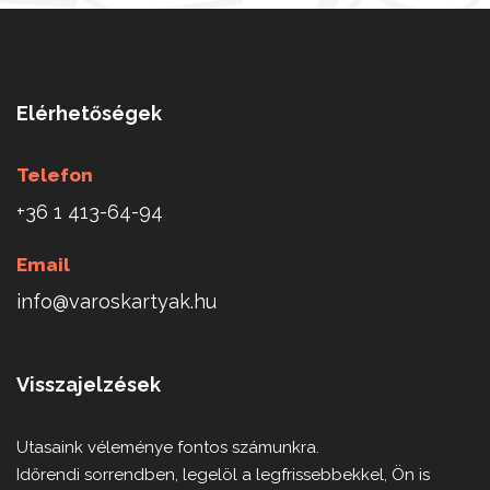
Elérhetőségek
Telefon
+36 1 413-64-94
Email
info@varoskartyak.hu
Visszajelzések
Utasaink véleménye fontos számunkra.
Időrendi sorrendben, legelöl a legfrissebbekkel, Ön is