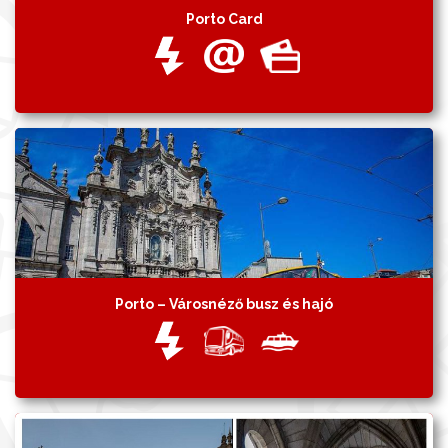
Porto Card
Porto – Városnéző busz és hajó