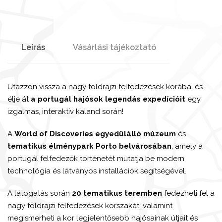
Leírás
Vásárlási tájékoztató
Utazzon vissza a nagy földrajzi felfedezések korába, és
élje át
a portugál hajósok legendás expedícióit
egy
izgalmas, interaktív kaland során!
A
World of Discoveries egyedülálló múzeum
és
tematikus élménypark Porto belvárosában
, amely a
portugál felfedezők történetét mutatja be modern
technológia és látványos installációk segítségével.
A látogatás során
20 tematikus teremben
fedezheti fel a
nagy földrajzi felfedezések korszakát, valamint
megismerheti a kor legjelentősebb hajósainak útjait és