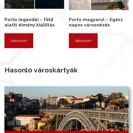
Porto legendái – föld
Porto magyarul – Egész
alatti élmény kiállítás
napos városnézés
Válasszon!
Válasszon!
Hasonló városkártyák