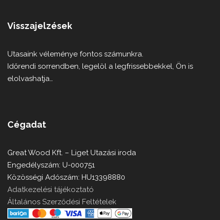
Visszajelzések
Utasaink véleménye fontos számunkra.
Időrendi sorrendben, legelöl a legfrissebbekkel, Ön is
elolvashatja…
Cégadat
Great Wood Kft. – Liget Utazási iroda
Engedélyszám: U-000751
Közösségi Adószám: HU13398880
Adatkezelési tájékoztató
Általános Szerződési Feltételek