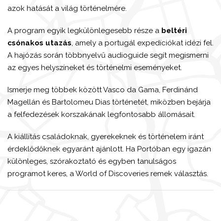
azok hatását a világ történelmére.
A program egyik legkülönlegesebb része a
beltéri
csónakos utazás
, amely a portugál expedíciókat idézi fel.
A hajózás során többnyelvű audioguide segít megismerni
az egyes helyszíneket és történelmi eseményeket.
Ismerje meg többek között Vasco da Gama, Ferdinánd
Magellán és Bartolomeu Dias történetét, miközben bejárja
a felfedezések korszakának legfontosabb állomásait.
A kiállítás családoknak, gyerekeknek és történelem iránt
érdeklődőknek egyaránt ajánlott. Ha Portóban egy igazán
különleges, szórakoztató és egyben tanulságos
programot keres, a World of Discoveries remek választás.