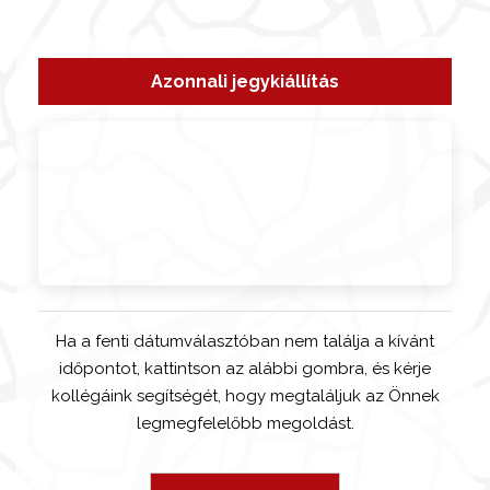
Azonnali jegykiállítás
Ha a fenti dátumválasztóban nem találja a kívánt
időpontot, kattintson az alábbi gombra, és kérje
kollégáink segítségét, hogy megtaláljuk az Önnek
legmegfelelőbb megoldást.