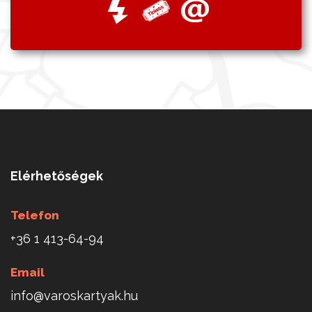
Elérhetőségek
Telefon
+36 1 413-64-94
Email
info@varoskartyak.hu