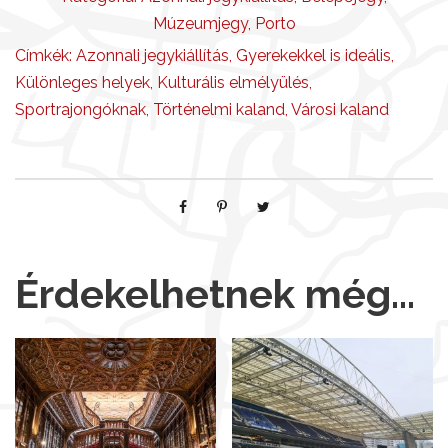
Múzeumjegy
,
Porto
Címkék:
Azonnali jegykiállítás
,
Gyerekekkel is ideális
,
Különleges helyek
,
Kulturális elmélyülés
,
Sportrajongóknak
,
Történelmi kaland
,
Városi kaland
Érdekelhetnek még…