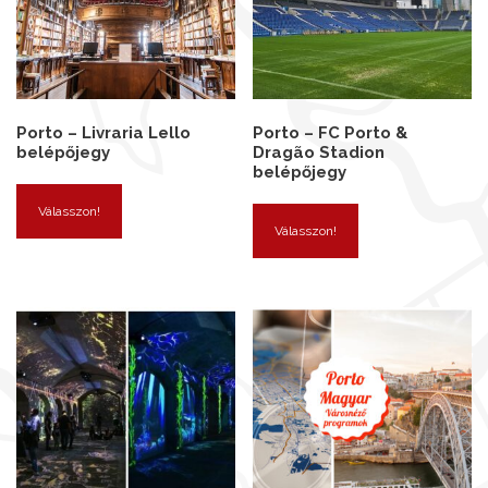
Porto – Livraria Lello
Porto – FC Porto &
belépőjegy
Dragão Stadion
belépőjegy
Válasszon!
Válasszon!