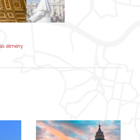
ás élmény