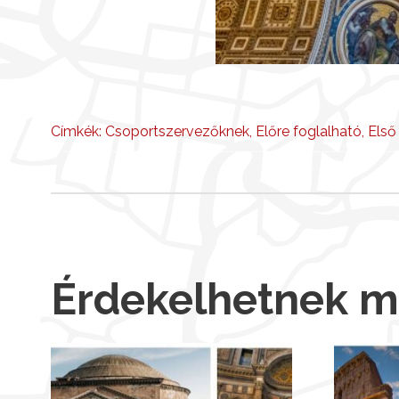
Címkék:
Csoportszervezőknek
,
Előre foglalható
,
Első
Érdekelhetnek 