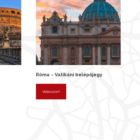
Róma – Vatikáni belépőjegy
Válasszon!