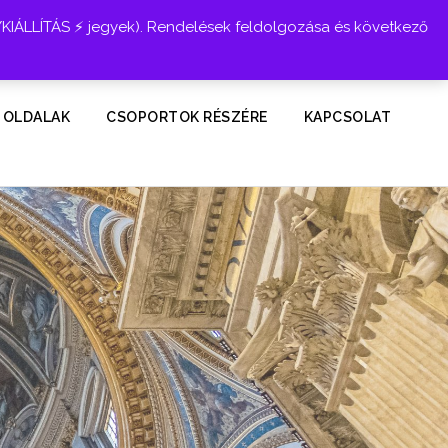
YKIÁLLÍTÁS ⚡ jegyek). Rendelések feldolgozása és következő
Belépés
 OLDALAK
CSOPORTOK RÉSZÉRE
KAPCSOLAT