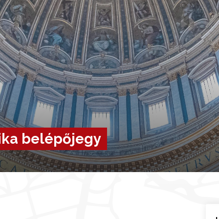
lika belépőjegy