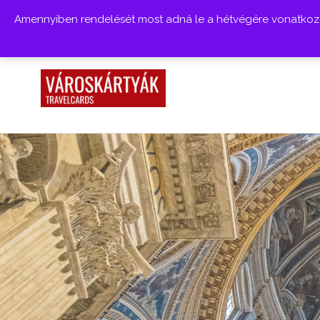
Amennyiben rendelését most adná le a hétvégére vonatkozóa