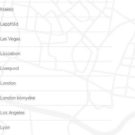
Krakkó
Lappföld
Las Vegas
Lisszabon
Liverpool
London
London környéke
Los Angeles
Lyon