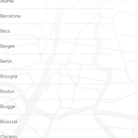
Atlanta
Barcelona
Bécs
Bergen
Berlin
Bologna
Boston
Brugge
Brüsszel
Chicago