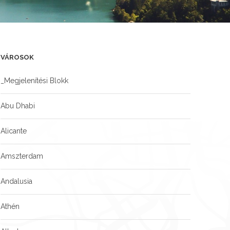
VÁROSOK
_Megjelenítési Blokk
Abu Dhabi
Alicante
Amszterdam
Andalusia
Athén