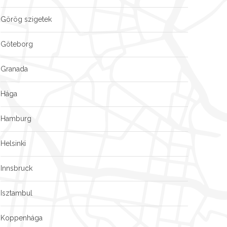
Görög szigetek
Göteborg
Granada
Hága
Hamburg
Helsinki
Innsbruck
Isztambul
Koppenhága