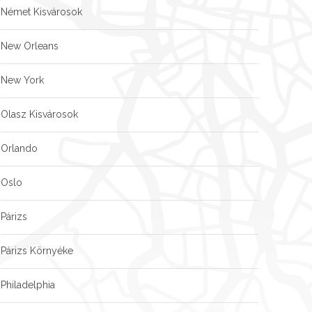
Német Kisvárosok
New Orleans
New York
Olasz Kisvárosok
Orlando
Oslo
Párizs
Párizs Környéke
Philadelphia