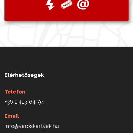
Elérhetőségek
Telefon
+36 1 413-64-94
Email
info@varoskartyak.hu