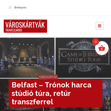
Belépés
0
Belfast – Trónok harca
stúdió túra, retúr
transzferrel