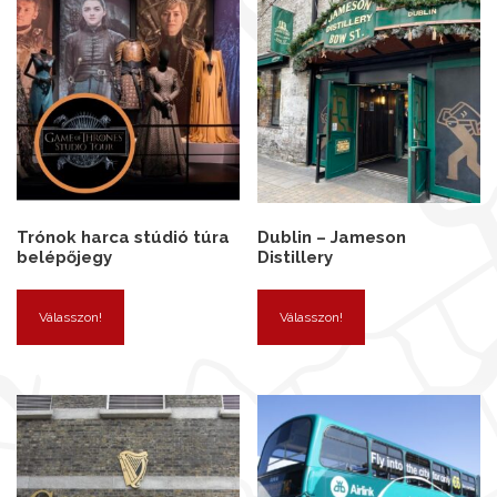
Trónok harca stúdió túra
Dublin – Jameson
belépőjegy
Distillery
Válasszon!
Válasszon!