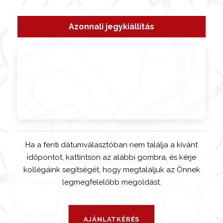
Azonnali jegykiállítás
Ha a fenti dátumválasztóban nem találja a kívánt
időpontot, kattintson az alábbi gombra, és kérje
kollégáink segítségét, hogy megtaláljuk az Önnek
legmegfelelőbb megoldást.