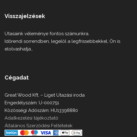
Visszajelzések
Utasaink véleménye fontos számunkra.
Időrendi sorrendben, legelöl a legfrissebbekkel, Ön is
elolvashatja…
Cégadat
Great Wood Kft. – Liget Utazási iroda
Engedélyszám: U-000751
Közösségi Adószám: HU13398880
Adatkezelési tájékoztató
Általános Szerződési Feltételek