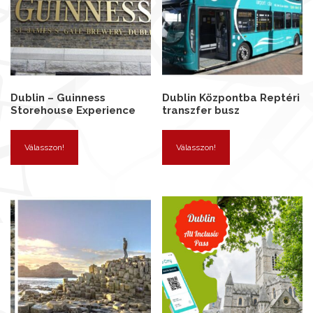
Dublin – Guinness
Dublin Központba Reptéri
Storehouse Experience
transzfer busz
Válasszon!
Válasszon!