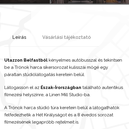
Leírás
Vásárlási tájékoztató
Utazzon Belfastból
kényelmes autóbusszal és tekintsen
be a Trónok harca sikersorozat kulisszái mögé egy
páratlan stúdiólátogatás keretein belül.
Látogasson el az
Észak-Írországban
található autentikus
filmezési helyszínre, a Linen Mill Studio-ba.
A Trónok harca stúdió túra keretein belül a látogathatók
felfedezhetik a Hét Királyságot és a 8 évedos sorozat
filmezésének legapróbb rejtelmeit is.