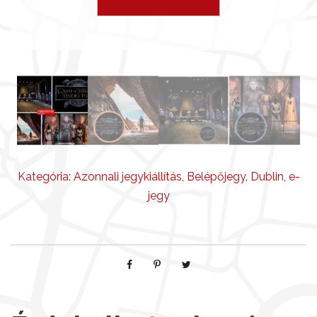
Kategória:
Azonnali jegykiállítás
,
Belépőjegy
,
Dublin
,
e-
jegy