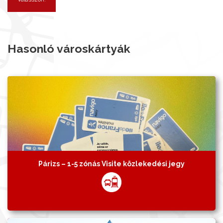
Hasonló városkártyák
Párizs – 1-5 zónás Visite közlekedési jegy