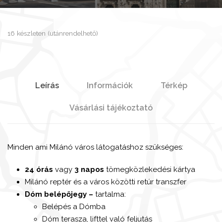
16 készleten (utánrendelhető)
Leírás
Információk
Térkép
Vásárlási tájékoztató
Minden ami Milánó város látogatáshoz szükséges:
24 órás
vagy
3 napos
tömegközlekedési kártya
Milánó reptér és a város közötti retúr transzfer
Dóm belépőjegy –
tartalma:
Belépés a Dómba
Dóm terasza, lifttel való feljutás