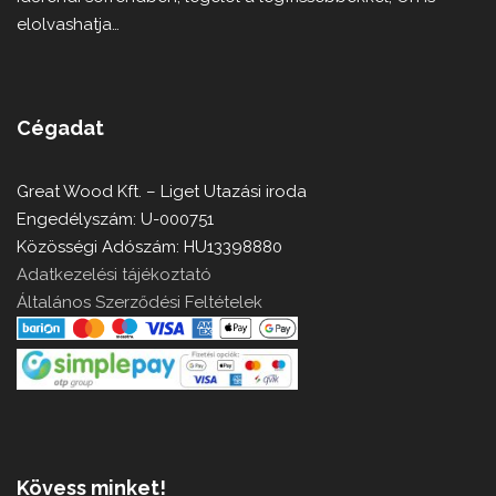
elolvashatja…
Cégadat
Great Wood Kft. – Liget Utazási iroda
Engedélyszám: U-000751
Közösségi Adószám: HU13398880
Adatkezelési tájékoztató
Általános Szerződési Feltételek
Kövess minket!