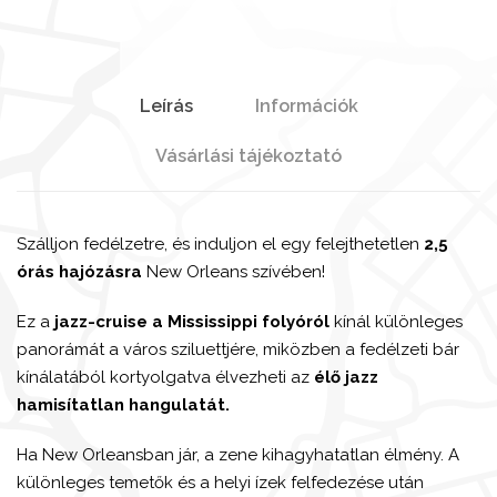
Leírás
Információk
Vásárlási tájékoztató
Szálljon fedélzetre, és induljon el egy felejthetetlen
2,5
órás hajózásra
New Orleans szívében!
Ez a
jazz-cruise a Mississippi folyóról
kínál különleges
panorámát a város sziluettjére, miközben a fedélzeti bár
kínálatából kortyolgatva élvezheti az
élő jazz
hamisítatlan hangulatát.
Ha New Orleansban jár, a zene kihagyhatatlan élmény. A
különleges temetők és a helyi ízek felfedezése után