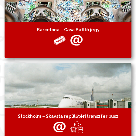
Barcelona – Casa Batlló jegy
Stockholm – Skavsta repülőtéri transzfer busz