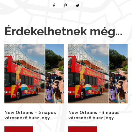
Érdekelhetnek még…
New Orleans – 2 napos
New Orleans – 1 napos
városnéző busz jegy
városnéző busz jegy