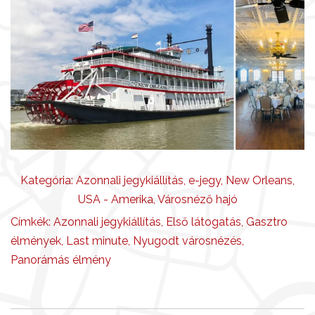
Kategória:
Azonnali jegykiállítás
,
e-jegy
,
New Orleans
,
USA - Amerika
,
Városnéző hajó
Címkék:
Azonnali jegykiállítás
,
Első látogatás
,
Gasztro
élmények
,
Last minute
,
Nyugodt városnézés
,
Panorámás élmény