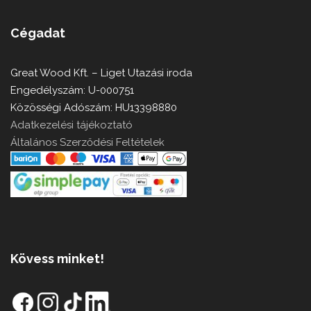
Cégadat
Great Wood Kft. – Liget Utazási iroda
Engedélyszám: U-000751
Közösségi Adószám: HU13398880
Adatkezelési tájékoztató
Általános Szerződési Feltételek
Kövess minket!