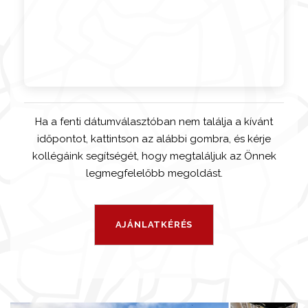
Ha a fenti dátumválasztóban nem találja a kívánt
időpontot, kattintson az alábbi gombra, és kérje
kollégáink segítségét, hogy megtaláljuk az Önnek
legmegfelelőbb megoldást.