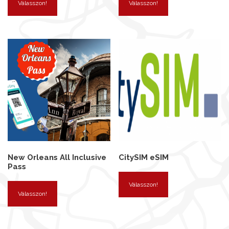
Válasszon!
Válasszon!
New Orleans All Inclusive
CitySIM eSIM
Pass
Válasszon!
Válasszon!