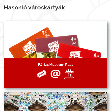
Hasonló városkártyák
Párizs Museum Pass