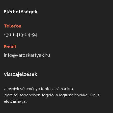
Elérhetőségek
Telefon
+36 1 413-64-94
Email
info@varoskartyak.hu
Visszajelzések
Utasaink véleménye fontos számunkra.
Időrendi sorrendben, legelöl a legfrissebbekkel, Ön is
elolvashatja…