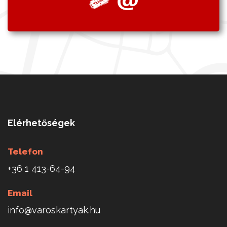
Elérhetőségek
Telefon
+36 1 413-64-94
Email
info@varoskartyak.hu