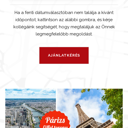
Ha a fenti dátumválasztóban nem találja a kívánt
időpontot, kattintson az alábbi gombra, és kérje
kollégáink segítségét, hogy megtaláljuk az Önnek
legmegfelelőbb megoldást.