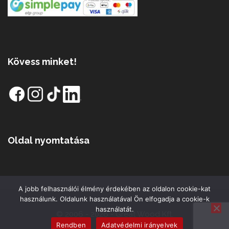
Kövess minket!
Oldal nyomtatása
A jobb felhasználói élmény érdekében az oldalon cookie-kat
használunk. Oldalunk használatával Ön elfogadja a cookie-k
használatát.
© 2006 - 2026 - Great Wood Kft.
Rendben
Adatvédelmi irányelvek