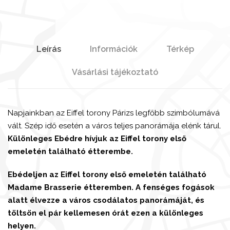
Leírás
Információk
Térkép
Vásárlási tájékoztató
Napjainkban az Eiffel torony Párizs legfőbb szimbólumává
vált. Szép idő esetén a város teljes panorámája elénk tárul.
Különleges Ebédre hívjuk az Eiffel torony első
emeletén található étterembe.
Ebédeljen az Eiffel torony első emeletén található
Madame Brasserie étteremben. A fenséges fogások
alatt élvezze a város csodálatos panorámáját, és
töltsön el pár kellemesen órát ezen a különleges
helyen.