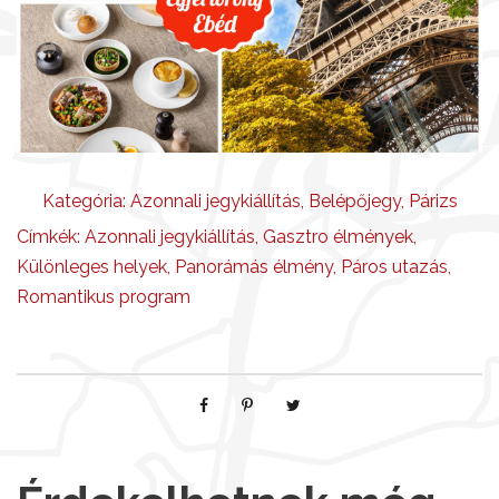
Kategória:
Azonnali jegykiállítás
,
Belépőjegy
,
Párizs
Címkék:
Azonnali jegykiállítás
,
Gasztro élmények
,
Különleges helyek
,
Panorámás élmény
,
Páros utazás
,
Romantikus program