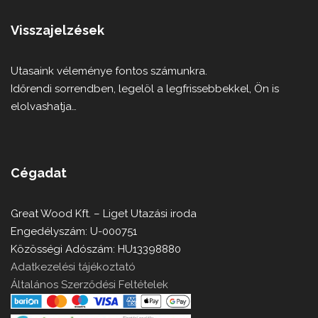
Visszajelzések
Utasaink véleménye fontos számunkra.
Időrendi sorrendben, legelöl a legfrissebbekkel, Ön is
elolvashatja…
Cégadat
Great Wood Kft. – Liget Utazási iroda
Engedélyszám: U-000751
Közösségi Adószám: HU13398880
Adatkezelési tájékoztató
Általános Szerződési Feltételek