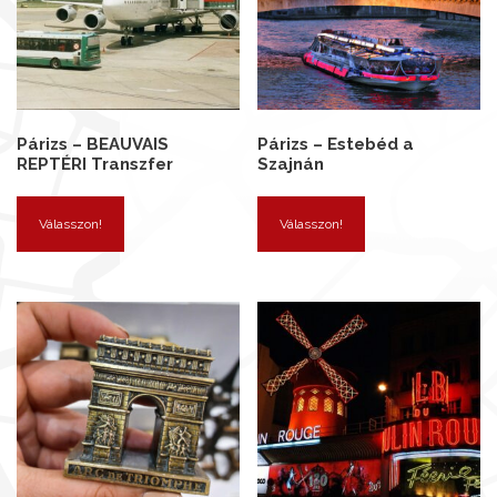
Párizs – BEAUVAIS
Párizs – Estebéd a
REPTÉRI Transzfer
Szajnán
Válasszon!
Válasszon!