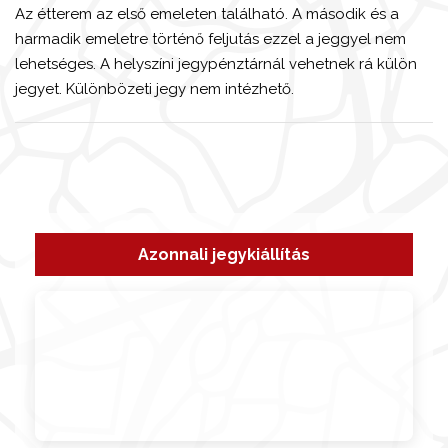
Az étterem az első emeleten található. A második és a
harmadik emeletre történő feljutás ezzel a jeggyel nem
lehetséges. A helyszíni jegypénztárnál vehetnek rá külön
jegyet. Különbözeti jegy nem intézhető.
Azonnali jegykiállítás