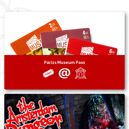
Párizs Museum Pass