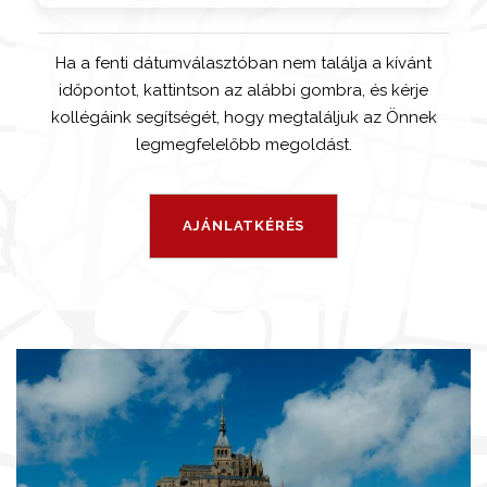
Ha a fenti dátumválasztóban nem találja a kívánt
időpontot, kattintson az alábbi gombra, és kérje
kollégáink segítségét, hogy megtaláljuk az Önnek
legmegfelelőbb megoldást.