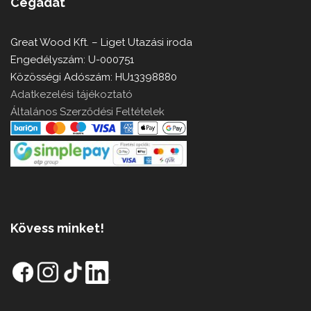
Cégadat
Great Wood Kft. – Liget Utazási iroda
Engedélyszám: U-000751
Közösségi Adószám: HU13398880
Adatkezelési tájékoztató
Általános Szerződési Feltételek
Kövess minket!