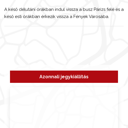
A késő délutáni órákban indul vissza a busz
Párizs
felé és a
késő esti órákban érkezik vissza a Fények Városába.
Azonnali jegykiállítás