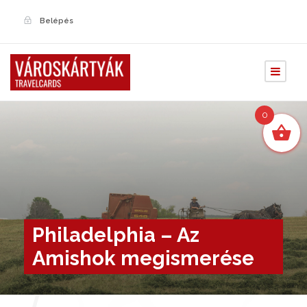
Belépés
0
Philadelphia – Az
Amishok megismerése