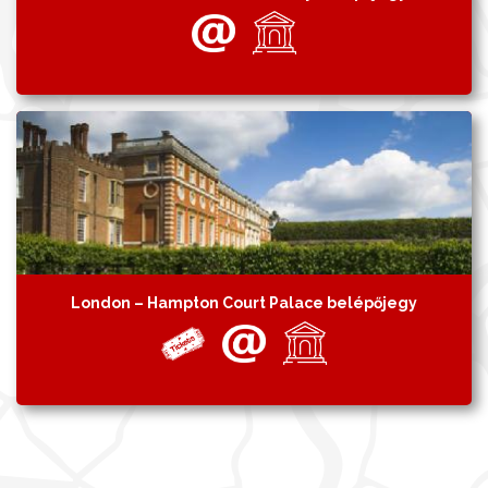
London – Hampton Court Palace belépőjegy