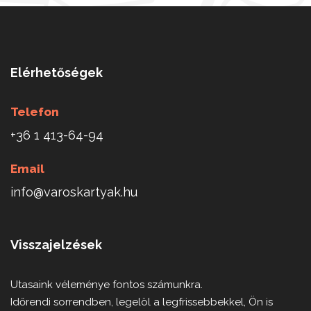
Elérhetőségek
Telefon
+36 1 413-64-94
Email
info@varoskartyak.hu
Visszajelzések
Utasaink véleménye fontos számunkra.
Időrendi sorrendben, legelöl a legfrissebbekkel, Ön is