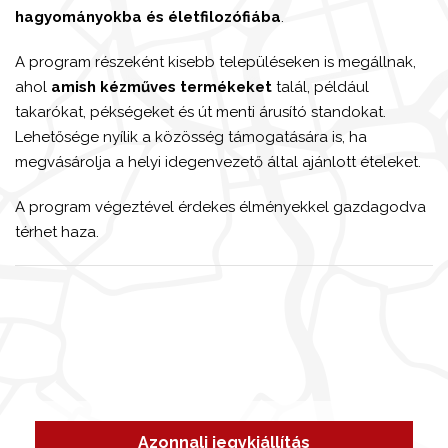
hagyományokba és életfilozófiába
.
A program részeként kisebb településeken is megállnak,
ahol
amish kézműves termékeket
talál, például
takarókat, pékségeket és út menti árusító standokat.
Lehetősége nyílik a közösség támogatására is, ha
megvásárolja a helyi idegenvezető által ajánlott ételeket.
A program végeztével érdekes élményekkel gazdagodva
térhet haza.
Azonnali jegykiállítás