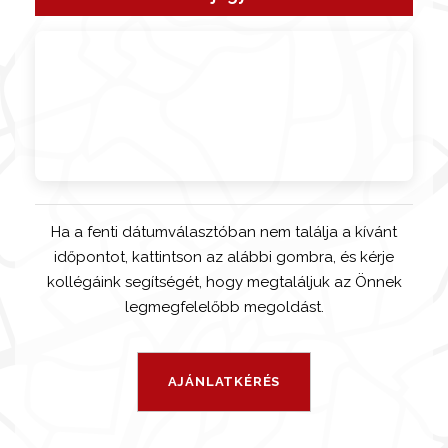
Ha a fenti dátumválasztóban nem találja a kívánt
időpontot, kattintson az alábbi gombra, és kérje
kollégáink segítségét, hogy megtaláljuk az Önnek
legmegfelelőbb megoldást.