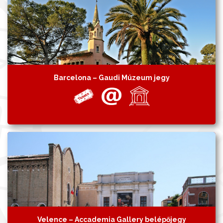
Barcelona – Gaudi Múzeum jegy
Velence – Accademia Gallery belépőjegy