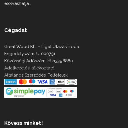
elolvashatja…
Cégadat
Great Wood Kft. – Liget Utazási iroda
Engedélyszám: U-000751
Közösségi Adószám: HU13398880
Adatkezelési tájékoztató
Általános Szerződési Feltételek
Kövess minket!