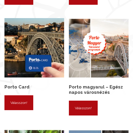
Porto Card
Porto magyarul – Egész
napos városnézés
Válasszon!
Válasszon!