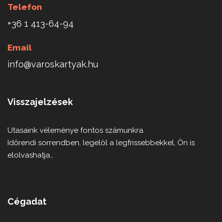
Telefon
+36 1 413-64-94
Email
info@varoskartyak.hu
Visszajelzések
Utasaink véleménye fontos számunkra.
Időrendi sorrendben, legelöl a legfrissebbekkel, Ön is
elolvashatja…
Cégadat