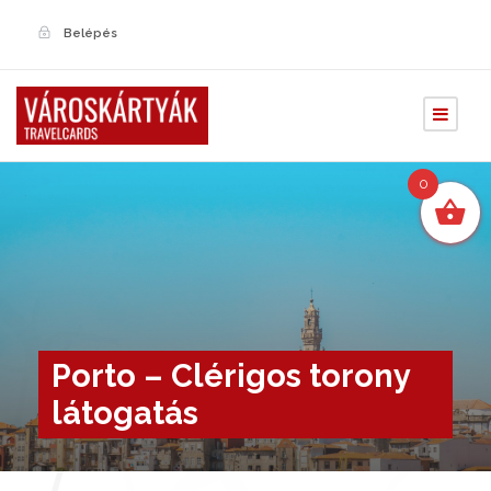
Belépés
0
Porto – Clérigos torony
látogatás