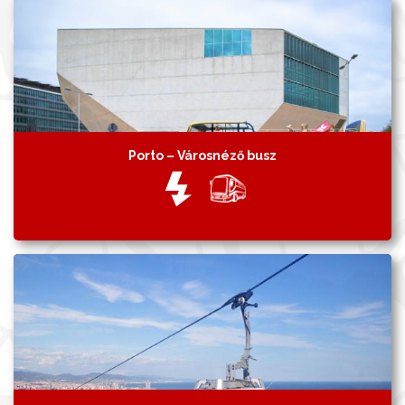
Porto – Városnéző busz