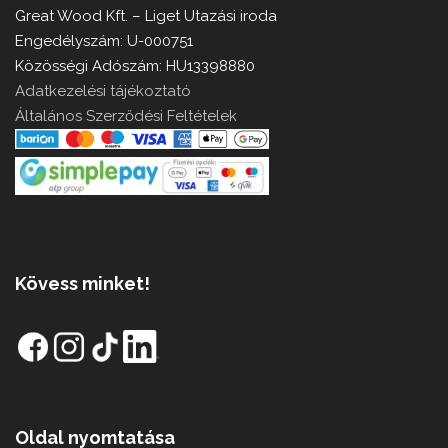
Great Wood Kft. – Liget Utazási iroda
Engedélyszám: U-000751
Közösségi Adószám: HU13398880
Adatkezelési tájékoztató
Általános Szerződési Feltételek
Kövess minket!
Oldal nyomtatása