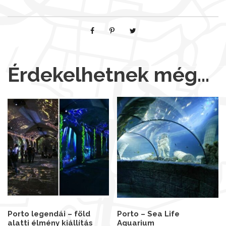
Érdekelhetnek még…
Porto legendái – föld
Porto – Sea Life
alatti élmény kiállítás
Aquarium