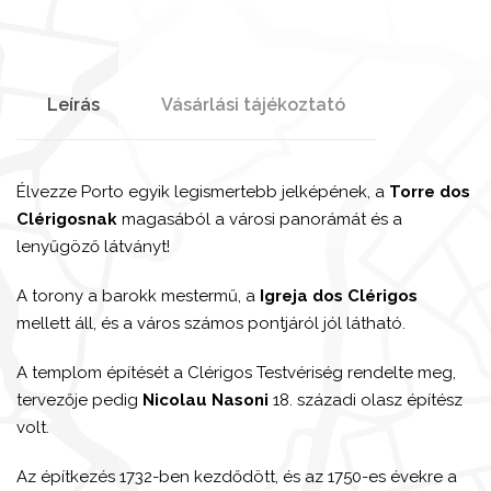
Leírás
Vásárlási tájékoztató
Élvezze Porto egyik legismertebb jelképének, a
Torre dos
Clérigosnak
magasából a városi panorámát és a
lenyűgöző látványt!
A torony a barokk mestermű, a
Igreja dos Clérigos
mellett áll, és a város számos pontjáról jól látható.
A templom építését a Clérigos Testvériség rendelte meg,
tervezője pedig
Nicolau Nasoni
18. századi olasz építész
volt.
Az építkezés 1732-ben kezdődött, és az 1750-es évekre a