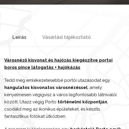
Leírás
Vásárlási tájékoztató
Városnéző kisvonat és hajózás kiegészítve portoi
boros pince látogatás + hajókázás
Tedd még emlékezetesebbé portói utazásodat egy
hangulatos kisvonatos városnézéssel
, amely
kényelmesen végigvisz a város legfontosabb látnivalói
között. Utazz végig Porto
történelmi központján
,
csodáld meg az ikonikus épületeket, és készíts
fantasztikus fotókat útközben.