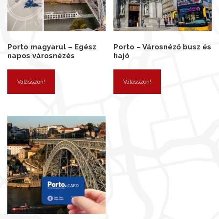
Porto magyarul – Egész
Porto – Városnéző busz és
napos városnézés
hajó
Válasszon!
Válasszon!