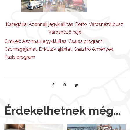
Kategória:
Azonnali jegykiállítás
,
Porto
,
Városnéző busz
,
Városnéző hajó
Címkék:
Azonnali jegykiállítás
,
Csajos program
,
Csomagajánlat
,
Exkluzív ajánlat
,
Gasztro élmények
,
Pasis program
Érdekelhetnek még…