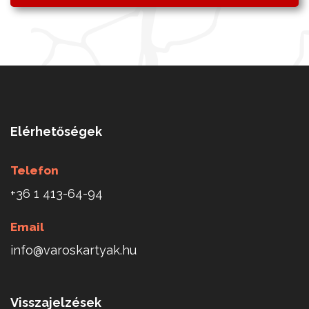
Elérhetőségek
Telefon
+36 1 413-64-94
Email
info@varoskartyak.hu
Visszajelzések