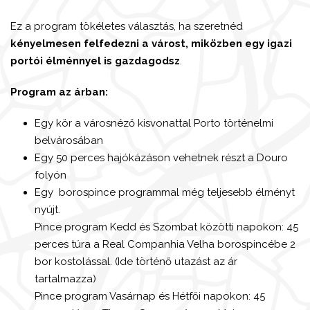
Ez a program tökéletes választás, ha szeretnéd
kényelmesen felfedezni a várost, miközben egy igazi
portói élménnyel is gazdagodsz
.
Program az árban:
Egy kör a városnéző kisvonattal Porto történelmi
belvárosában
Egy 50 perces hajókázáson vehetnek részt a Douro
folyón
Egy borospince programmal még teljesebb élményt
nyújt.
Pince program Kedd és Szombat közötti napokon: 45
perces túra a Real Companhia Velha borospincébe 2
bor kostolással. (Ide történő utazást az ár
tartalmazza)
Pince program Vasárnap és Hétfői napokon: 45