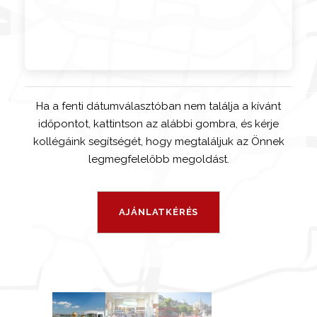
Ha a fenti dátumválasztóban nem találja a kívánt
időpontot, kattintson az alábbi gombra, és kérje
kollégáink segítségét, hogy megtaláljuk az Önnek
legmegfelelőbb megoldást.