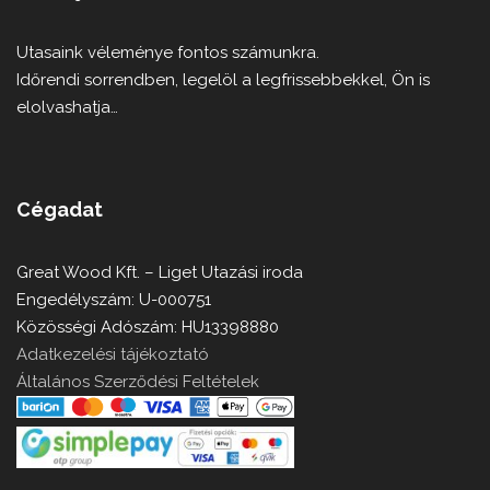
Utasaink véleménye fontos számunkra.
Időrendi sorrendben, legelöl a legfrissebbekkel, Ön is
elolvashatja…
Cégadat
Great Wood Kft. – Liget Utazási iroda
Engedélyszám: U-000751
Közösségi Adószám: HU13398880
Adatkezelési tájékoztató
Általános Szerződési Feltételek