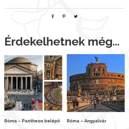
Érdekelhetnek még…
Róma – Pantheon belépő
Róma – Angyalvár