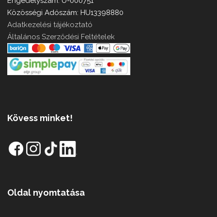
Engedélyszám: U-000751
Közösségi Adószám: HU13398880
Adatkezelési tájékoztató
Általános Szerződési Feltételek
Kövess minket!
Oldal nyomtatása