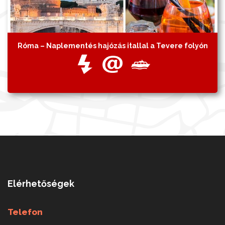
Róma – Naplementés hajózás itallal a Tevere folyón
Elérhetőségek
Telefon