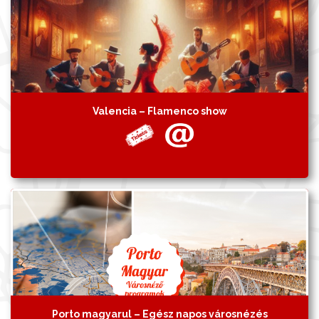
Valencia – Flamenco show
Porto magyarul – Egész napos városnézés