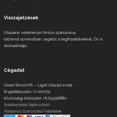
Visszajelzések
Utasaink véleménye fontos számunkra.
Időrendi sorrendben, legelöl a legfrissebbekkel, Ön is
elolvashatja…
Cégadat
Great Wood Kft. – Liget Utazási iroda
Engedélyszám: U-000751
Közösségi Adószám: HU13398880
Adatkezelési tájékoztató
Általános Szerződési Feltételek