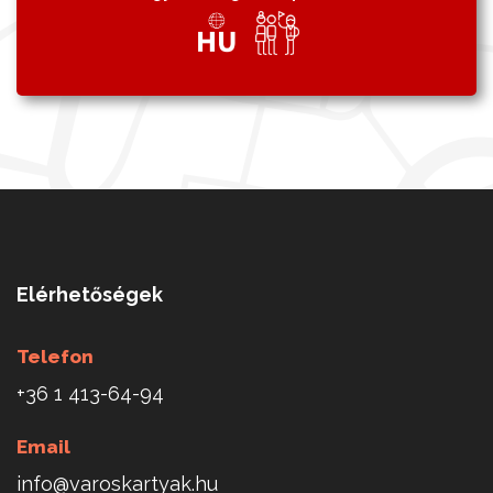
Elérhetőségek
Telefon
+36 1 413-64-94
Email
info@varoskartyak.hu