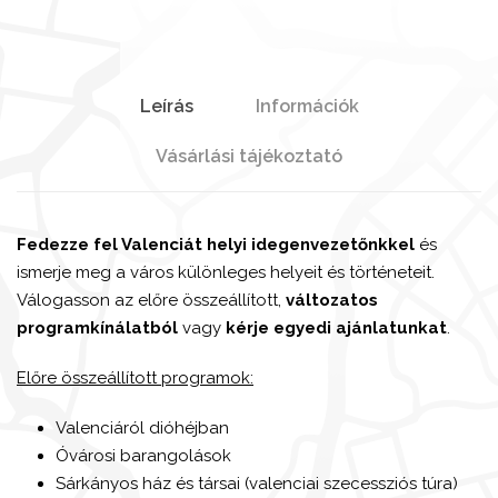
Leírás
Információk
Vásárlási tájékoztató
Fedezze fel Valenciát helyi idegenvezetőnkkel
és
ismerje meg a város különleges helyeit és történeteit.
Válogasson az előre összeállított,
változatos
programkínálatból
vagy
kérje egyedi ajánlatunkat
.
Előre összeállított programok:
Valenciáról dióhéjban
Óvárosi barangolások
Sárkányos ház és társai (valenciai szecessziós túra)