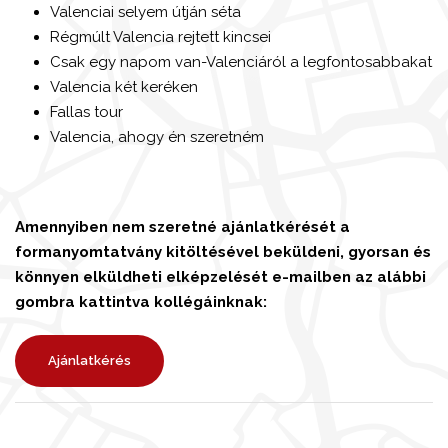
Valenciai selyem útján séta
Régmúlt Valencia rejtett kincsei
Csak egy napom van-Valenciáról a legfontosabbakat
Valencia két keréken
Fallas tour
Valencia, ahogy én szeretném
Amennyiben nem szeretné ajánlatkérését a
formanyomtatvány kitöltésével beküldeni, gyorsan és
könnyen elküldheti elképzelését e-mailben az alábbi
gombra kattintva kollégáinknak:
Ajánlatkérés