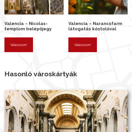
Valencia – Nicolas-
Valencia – Narancsfarm
templom belépőjegy
látogatás kóstolóval
Válasszon!
Válasszon!
Hasonló városkártyák