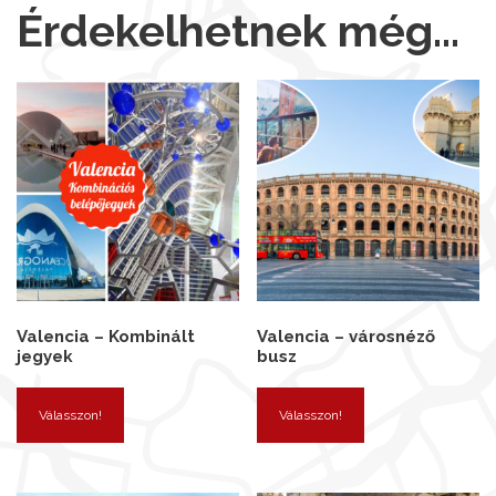
Érdekelhetnek még…
Valencia – Kombinált
Valencia – városnéző
jegyek
busz
Válasszon!
Válasszon!