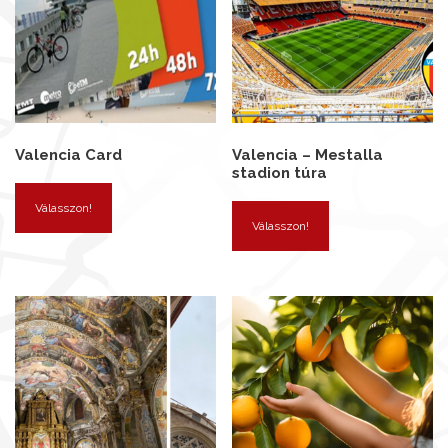
Valencia Card
Valencia – Mestalla
stadion túra
Válasszon!
Válasszon!