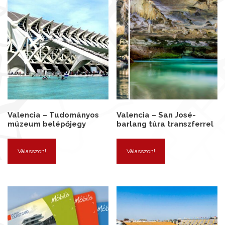
Valencia – Tudományos
Valencia – San José-
múzeum belépőjegy
barlang túra transzferrel
Válasszon!
Válasszon!