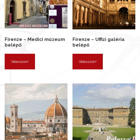
Firenze – Medici múzeum
Firenze – Uffizi galéria
belépő
belépő
Válasszon!
Válasszon!