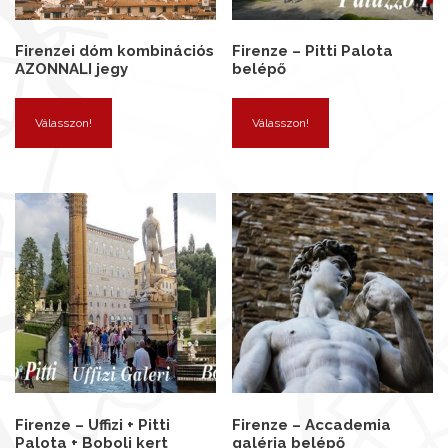
Firenzei dóm kombinációs
Firenze – Pitti Palota
AZONNALI jegy
belépő
Válasszon!
Válasszon!
Firenze – Uffizi + Pitti
Firenze – Accademia
Palota + Boboli kert
galéria belépő