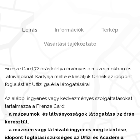
Leírás
Információk
Térkép
Vásárlási tájékoztató
Firenze Card 72 órás kártya érvényes a múzeumokban és
látnivalóknál. Kártyája mellé elkészítjük Önnek az időpont
foglalást az Uffizi galéria látogatására!
Az alábbi ingyenes vagy kedvezményes szolgáltatásokat
tartalmazza a Firenze Card:
–
a múzeumok és látványosságok látogatása 72 órán
keresztül,
– a múzeum vagy látnivaló ingyenes megtekintése,
időpont foglalási szükséges az Uffizi és Academia