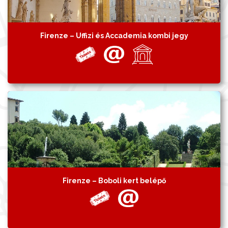
Firenze – Uffizi és Accademia kombi jegy
Firenze – Boboli kert belépő