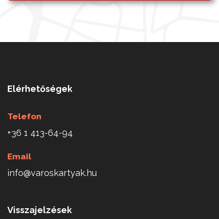
Elérhetőségek
Telefon
+36 1 413-64-94
Email
info@varoskartyak.hu
Visszajelzések