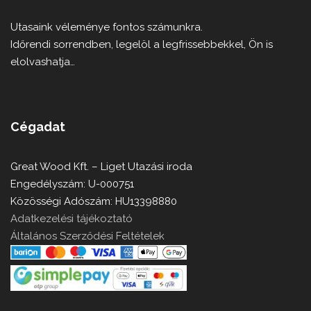
Utasaink véleménye fontos számunkra.
Időrendi sorrendben, legelöl a legfrissebbekkel, Ön is
elolvashatja…
Cégadat
Great Wood Kft. – Liget Utazási iroda
Engedélyszám: U-000751
Közösségi Adószám: HU13398880
Adatkezelési tájékoztató
Általános Szerződési Feltételek