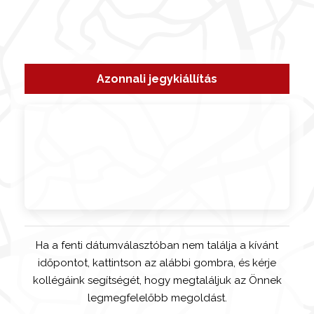
Azonnali jegykiállítás
Ha a fenti dátumválasztóban nem találja a kívánt
időpontot, kattintson az alábbi gombra, és kérje
kollégáink segítségét, hogy megtaláljuk az Önnek
legmegfelelőbb megoldást.