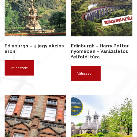
Edinburgh – 4 jegy akciós
Edinburgh – Harry Potter
áron
nyomában – Varázslatos
felföldi túra
Válasszon!
Válasszon!