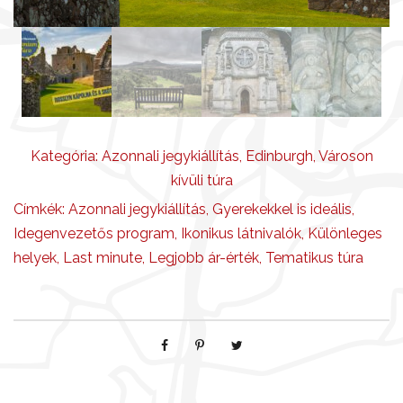
Kategória:
Azonnali jegykiállítás
,
Edinburgh
,
Városon
kívüli túra
Címkék:
Azonnali jegykiállítás
,
Gyerekekkel is ideális
,
Idegenvezetős program
,
Ikonikus látnivalók
,
Különleges
helyek
,
Last minute
,
Legjobb ár-érték
,
Tematikus túra