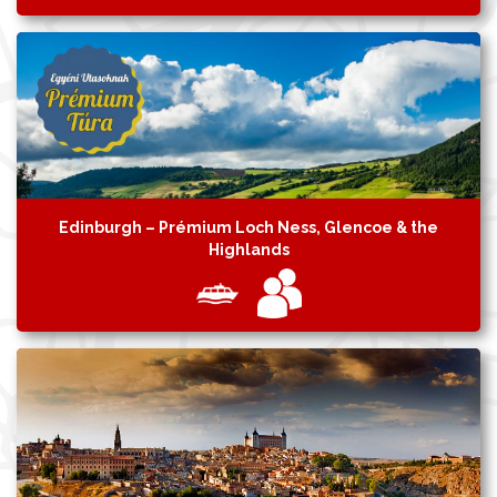
Edinburgh – Prémium Loch Ness, Glencoe & the
Highlands