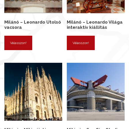
Milánó – Leonardo Utolsó
Milánó – Leonardo Világa
vacsora
interaktív kiállítás
Válasszon!
Válasszon!