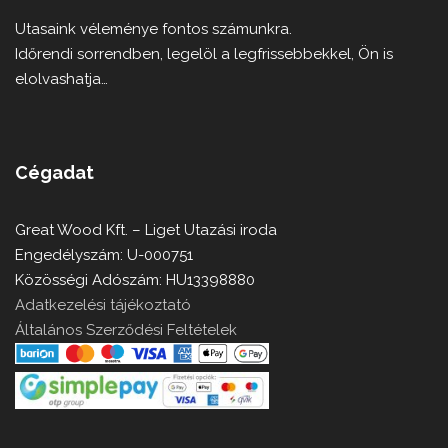
Utasaink véleménye fontos számunkra.
Időrendi sorrendben, legelöl a legfrissebbekkel, Ön is
elolvashatja…
Cégadat
Great Wood Kft. – Liget Utazási iroda
Engedélyszám: U-000751
Közösségi Adószám: HU13398880
Adatkezelési tájékoztató
Általános Szerződési Feltételek