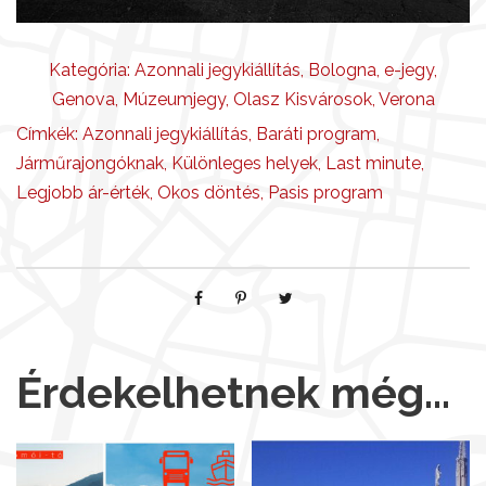
Kategória:
Azonnali jegykiállítás
,
Bologna
,
e-jegy
,
Genova
,
Múzeumjegy
,
Olasz Kisvárosok
,
Verona
Címkék:
Azonnali jegykiállítás
,
Baráti program
,
Járműrajongóknak
,
Különleges helyek
,
Last minute
,
Legjobb ár-érték
,
Okos döntés
,
Pasis program
Érdekelhetnek még…