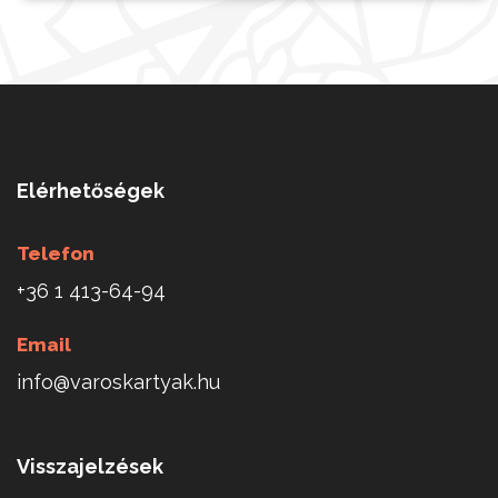
Elérhetőségek
Telefon
+36 1 413-64-94
Email
info@varoskartyak.hu
Visszajelzések