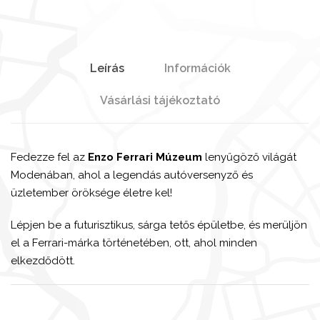
Leírás
Információk
Vásárlási tájékoztató
Fedezze fel az
Enzo Ferrari Múzeum
lenyűgöző világát
Modenában, ahol a legendás autóversenyző és
üzletember öröksége életre kel!
Lépjen be a futurisztikus, sárga tetős épületbe, és merüljön
el a Ferrari-márka történetében, ott, ahol minden
elkezdődött.