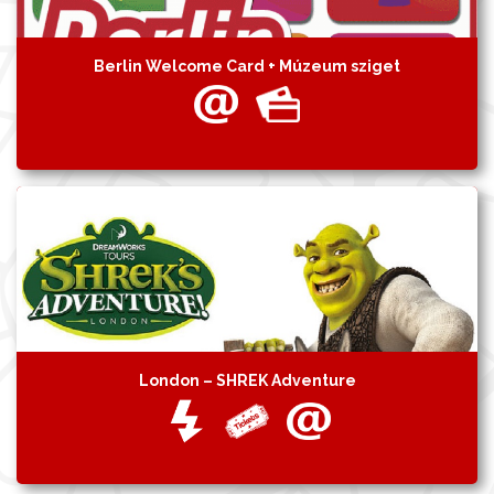
Berlin Welcome Card + Múzeum sziget
London – SHREK Adventure