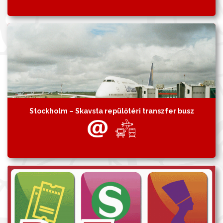
Stockholm – Skavsta repülőtéri transzfer busz