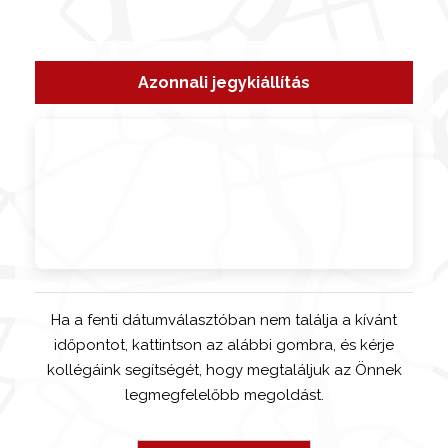
Azonnali jegykiállítás
Ha a fenti dátumválasztóban nem találja a kívánt
időpontot, kattintson az alábbi gombra, és kérje
kollégáink segítségét, hogy megtaláljuk az Önnek
legmegfelelőbb megoldást.