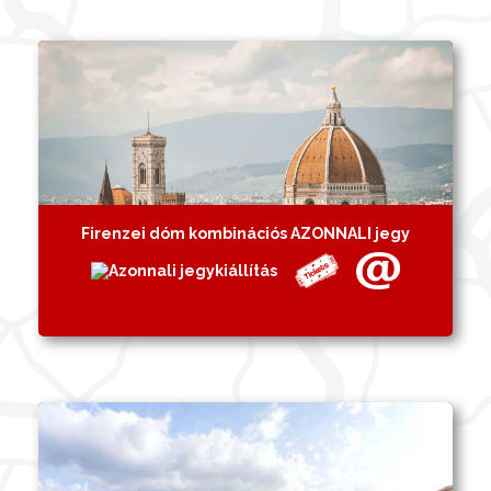
Firenzei dóm kombinációs AZONNALI jegy