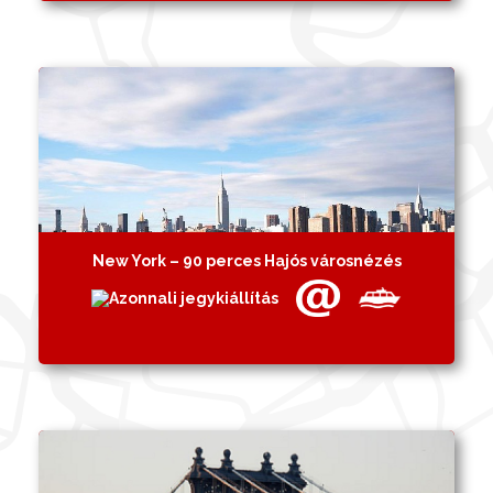
New York – 90 perces Hajós városnézés