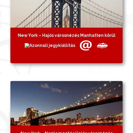
New York – Hajós városnézés Manhatten körül