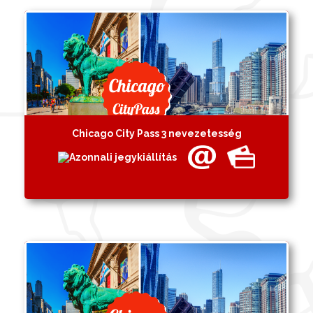
Chicago City Pass 3 nevezetesség