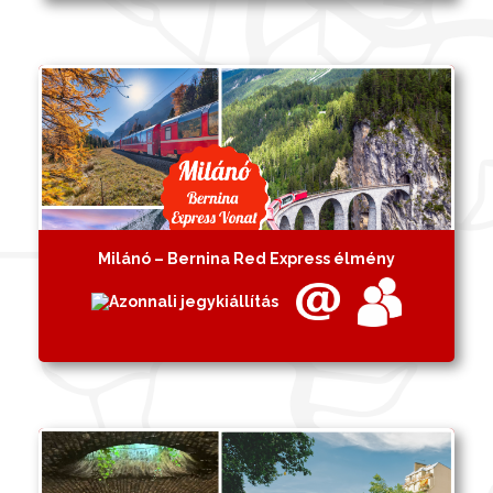
Milánó – Bernina Red Express élmény