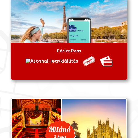
Párizs Pass