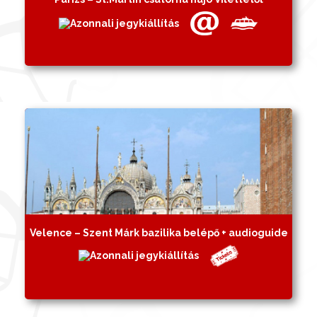
Velence – Szent Márk bazilika belépő + audioguide