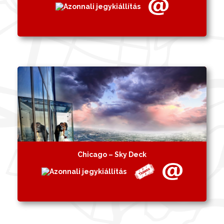
Chicago – Sky Deck