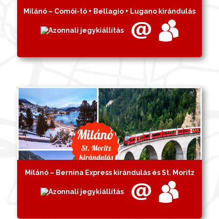
Milánó – Comói-tó + Bellagio + Lugano kirándulás
Milánó – Bernina Express kirándulás és St. Moritz