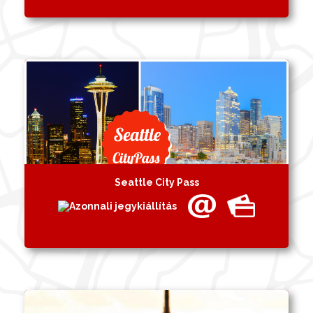
Seattle City Pass