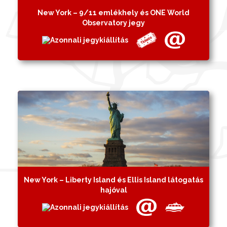
New York – 9/11 emlékhely és ONE World
Observatory jegy
New York – Liberty Island és Ellis Island látogatás
hajóval