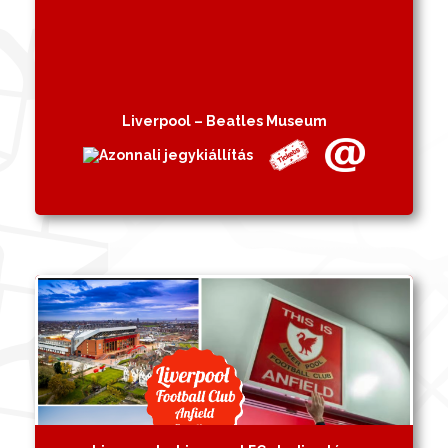
Liverpool – Beatles Museum