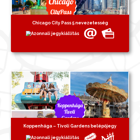
Chicago City Pass 5 nevezetesség
Koppenhága – Tivoli Gardens belépőjegy