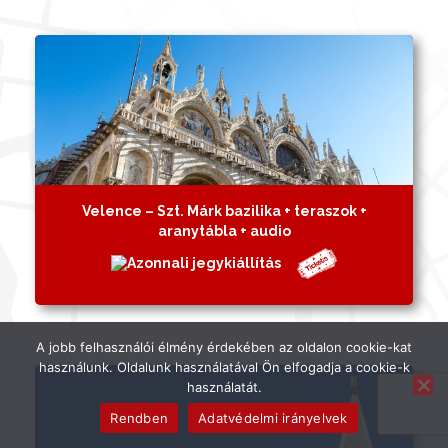
Velence – Szt. Márk bazilika + teraszok +
aranytábla + audio
A jobb felhasználói élmény érdekében az oldalon cookie-kat
használunk. Oldalunk használatával Ön elfogadja a cookie-k
használatát.
Rendben
Adatvédelmi irányelvek