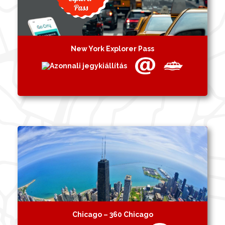
New York Explorer Pass
Chicago – 360 Chicago