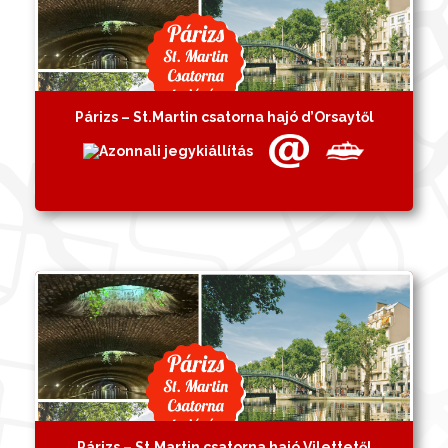
Párizs – St.Martin csatorna hajó d’Orsaytől
Párizs – St.Martin csatorna hajó Vilettetől