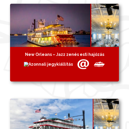
New Orleans – Jazz zenés esti hajózás